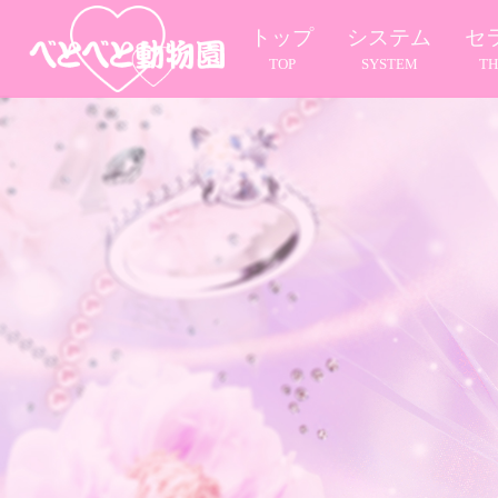
トップ
システム
セ
TOP
SYSTEM
TH