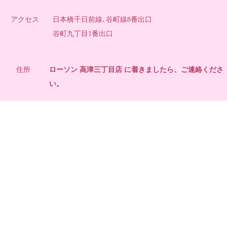
アクセス
日本橋千日前線､谷町線8番出口
谷町九丁目1番出口
住所
ローソン 高津三丁目店 に着きましたら、ご連絡くださ
い。