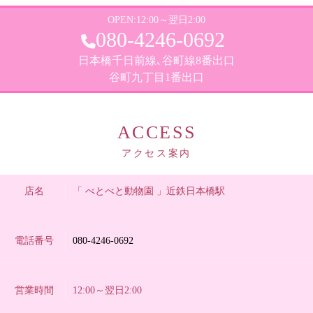
OPEN:
12:00～翌日2:00
080-4246-0692
日本橋千日前線､谷町線8番出口
谷町九丁目1番出口
ACCESS
アクセス案内
店名
「 べとべと動物園 」近鉄日本橋駅
電話番号
080-4246-0692
営業時間
12:00～翌日2:00