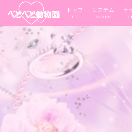
トップ
システム
セ
TOP
SYSTEM
TH